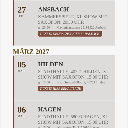
27
ANSBACH
FEB
KAMMERSPIELE, XL SHOW MIT
SAXOFON, 20:30 UHR
20:30
Maximilianstrasse 29, 91522 Ansbach
TICKETS DEMNÄCHST HIER ERHÄLTLICH!
MÄRZ 2027
05
HILDEN
MAR
STADTHALLE, 40721 HILDEN, XL
SHOW MIT SAXOFON, 15:00 UHR
15:00
Fritz-Gressard-Platz 1, 40721 Hilden
TICKETS HIER ERHÄLTLICH!
06
HAGEN
MAR
STADTHALLE, 58093 HAGEN, XL
SHOW MIT SAXOFON, 15:00 UHR
15:00
Wasserloses Tal 2, 58093 Hagen