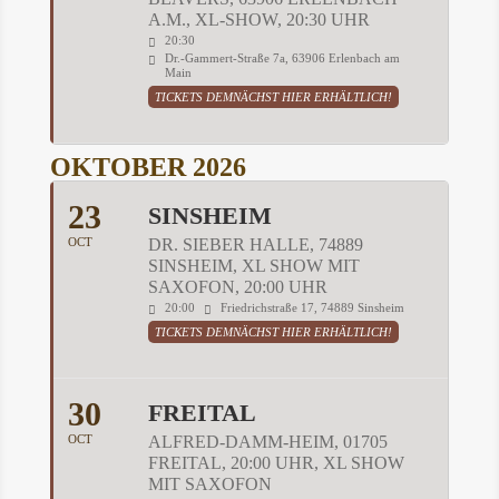
A.M., XL-SHOW, 20:30 UHR
20:30
Dr.-Gammert-Straße 7a, 63906 Erlenbach am
Main
TICKETS DEMNÄCHST HIER ERHÄLTLICH!
OKTOBER 2026
23
SINSHEIM
OCT
DR. SIEBER HALLE, 74889
SINSHEIM, XL SHOW MIT
SAXOFON, 20:00 UHR
20:00
Friedrichstraße 17, 74889 Sinsheim
TICKETS DEMNÄCHST HIER ERHÄLTLICH!
30
FREITAL
OCT
ALFRED-DAMM-HEIM, 01705
FREITAL, 20:00 UHR, XL SHOW
MIT SAXOFON