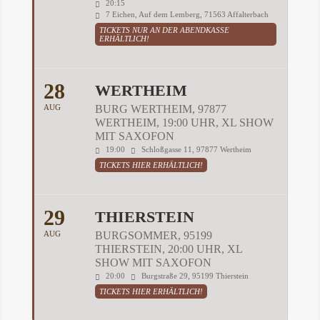
20:15
7 Eichen, Auf dem Lemberg, 71563 Affalterbach
TICKETS NUR AN DER ABENDKASSE
ERHÄLTLICH!
28
WERTHEIM
AUG
BURG WERTHEIM, 97877
WERTHEIM, 19:00 UHR, XL SHOW
MIT SAXOFON
19:00
Schloßgasse 11, 97877 Wertheim
TICKETS HIER ERHÄLTLICH!
29
THIERSTEIN
AUG
BURGSOMMER, 95199
THIERSTEIN, 20:00 UHR, XL
SHOW MIT SAXOFON
20:00
Burgstraße 29, 95199 Thierstein
TICKETS HIER ERHÄLTLICH!