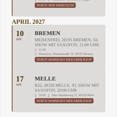
TICKETS HIER ERHÄLTLICH!
APRIL 2027
10
BREMEN
APR
MEISENFREI, 28195 BREMEN, XL
SHOW MIT SAXOFON, 21:00 UHR
21:00
Meisenfrei, Hankenstraße 18, 28195 Bremen
TICKETS DEMNÄCHST HIER ERHÄLTLICH!
17
MELLE
APR
B22, 49328 MELLE, XL SHOW MIT
SAXOFON, 20:00 UHR
20:00
Alter Handelsweg 22, 49328 Melle
TICKETS DEMNÄCHST HIER ERHÄLTLICH!