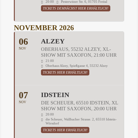
20:00
Pesterwitzer Str. 6, 01705 Freital
TICKETS DEMNÄCHST HIER ERHÄLTLICH!
NOVEMBER 2026
06
ALZEY
NOV
OBERHAUS, 55232 ALZEY, XL-
SHOW MIT SAXOFON, 21:00 UHR
21:00
Oberhaus Alzey, Spießgasse 4, 55232 Alzey
TICKETS HIER ERHÄLTLICH!
07
IDSTEIN
NOV
DIE SCHEUER, 65510 IDSTEIN, XL
SHOW MIT SAXOFON, 20:00 UHR
20:00
die Scheuer, Wallbacher Strasse. 2, 65510 Idstein-
Wörsdorf
TICKETS HIER ERHÄLTLICH!