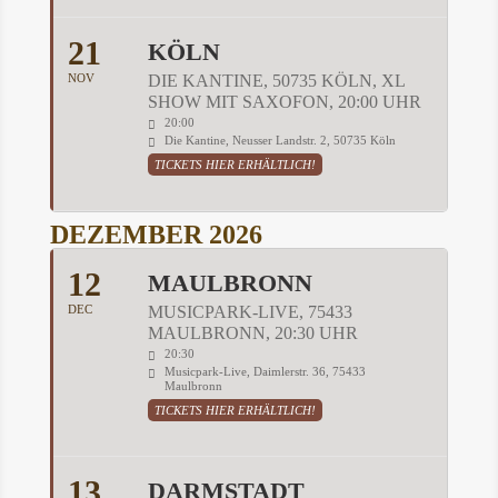
21
KÖLN
NOV
DIE KANTINE, 50735 KÖLN, XL
SHOW MIT SAXOFON, 20:00 UHR
20:00
Die Kantine, Neusser Landstr. 2, 50735 Köln
TICKETS HIER ERHÄLTLICH!
DEZEMBER 2026
12
MAULBRONN
DEC
MUSICPARK-LIVE, 75433
MAULBRONN, 20:30 UHR
20:30
Musicpark-Live, Daimlerstr. 36, 75433
Maulbronn
TICKETS HIER ERHÄLTLICH!
13
DARMSTADT