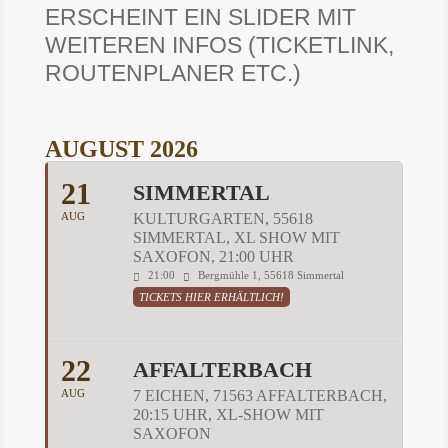
ERSCHEINT EIN SLIDER MIT
WEITEREN INFOS (TICKETLINK,
ROUTENPLANER ETC.)
AUGUST 2026
21
SIMMERTAL
AUG
KULTURGARTEN, 55618
SIMMERTAL, XL SHOW MIT
SAXOFON, 21:00 UHR
21:00
Bergmühle 1, 55618 Simmertal
TICKETS HIER ERHÄLTLICH!
22
AFFALTERBACH
AUG
7 EICHEN, 71563 AFFALTERBACH,
20:15 UHR, XL-SHOW MIT
SAXOFON