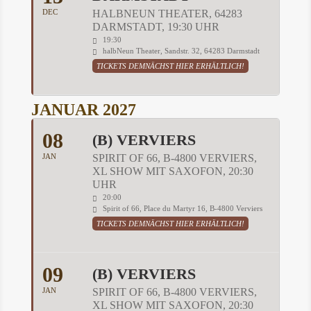
DEC
HALBNEUN THEATER, 64283
DARMSTADT, 19:30 UHR
19:30
halbNeun Theater, Sandstr. 32, 64283 Darmstadt
TICKETS DEMNÄCHST HIER ERHÄLTLICH!
JANUAR 2027
08
(B) VERVIERS
JAN
SPIRIT OF 66, B-4800 VERVIERS,
XL SHOW MIT SAXOFON, 20:30
UHR
20:00
Spirit of 66, Place du Martyr 16, B-4800 Verviers
TICKETS DEMNÄCHST HIER ERHÄLTLICH!
09
(B) VERVIERS
JAN
SPIRIT OF 66, B-4800 VERVIERS,
XL SHOW MIT SAXOFON, 20:30