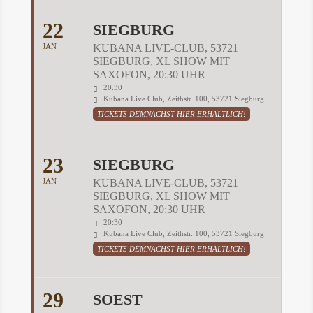
22
SIEGBURG
JAN
KUBANA LIVE-CLUB, 53721
SIEGBURG, XL SHOW MIT
SAXOFON, 20:30 UHR
20:30
Kubana Live Club, Zeithstr. 100, 53721 Siegburg
TICKETS DEMNÄCHST HIER ERHÄLTLICH!
23
SIEGBURG
JAN
KUBANA LIVE-CLUB, 53721
SIEGBURG, XL SHOW MIT
SAXOFON, 20:30 UHR
20:30
Kubana Live Club, Zeithstr. 100, 53721 Siegburg
TICKETS DEMNÄCHST HIER ERHÄLTLICH!
29
SOEST