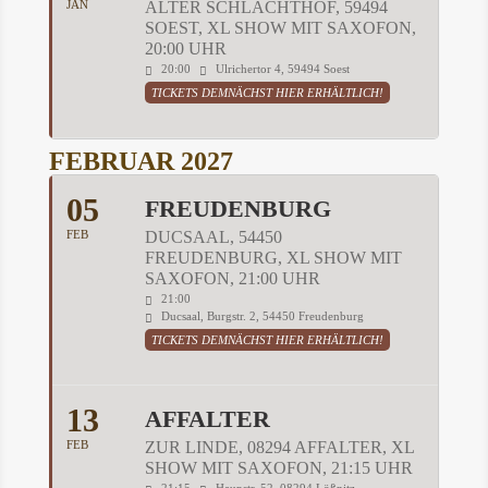
JAN
ALTER SCHLACHTHOF, 59494
SOEST, XL SHOW MIT SAXOFON,
20:00 UHR
20:00
Ulrichertor 4, 59494 Soest
TICKETS DEMNÄCHST HIER ERHÄLTLICH!
FEBRUAR 2027
05
FREUDENBURG
FEB
DUCSAAL, 54450
FREUDENBURG, XL SHOW MIT
SAXOFON, 21:00 UHR
21:00
Ducsaal, Burgstr. 2, 54450 Freudenburg
TICKETS DEMNÄCHST HIER ERHÄLTLICH!
13
AFFALTER
FEB
ZUR LINDE, 08294 AFFALTER, XL
SHOW MIT SAXOFON, 21:15 UHR