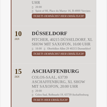
UHR
20:00
Spirit of 66, Place du Martyr 16, B-4800 Verviers
TICKETS DEMNÄCHST HIER ERHÄLTLICH!
10
DÜSSELDORF
JAN
PITCHER, 40215 DÜSSELDORF, XL
SHOW MIT SAXOFON, 16:00 UHR
16:00
Oberbilker Allee 29 40215 Duesseldorf
TICKETS DEMNÄCHST HIER ERHÄLTLICH!
15
ASCHAFFENBURG
JAN
COLOS-SAAL, 63739
ASCHAFFENBURG, XL SHOW
MIT SAXOFON, 20:00 UHR
20:00
Colos-Saal, Roßmarkt 19, 63739 Aschaffenburg
TICKETS HIER ERHÄLTLICH!