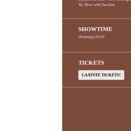
XL Show with Saxofon
SHOWTIME
(Samstag) 20:00
TICKETS
LAATSTE TICKETS!