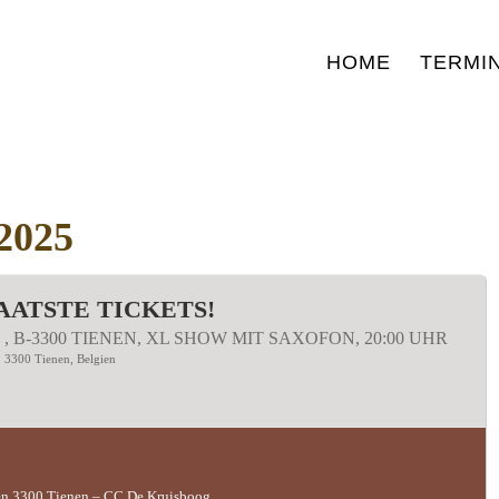
HOME
TERMI
2025
LAATSTE TICKETS!
, B-3300 TIENEN, XL SHOW MIT SAXOFON, 20:00 UHR
0, 3300 Tienen, Belgien
ien 3300 Tienen – CC De Kruisboog