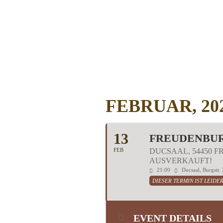
FEBRUAR, 20
13
FREUDENBUR
FEB
DUCSAAL, 54450 F
AUSVERKAUFT!
21:00
Ducsaal, Burgstr
DIESER TERMIN IST LEIDE
EVENT DETAILS