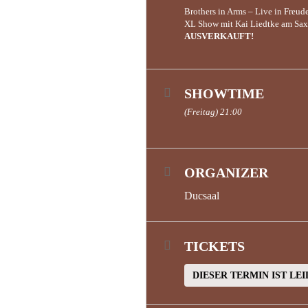
Brothers in Arms – Live in Freud
XL Show mit Kai Liedtke am Sa
AUSVERKAUFT!
SHOWTIME
(Freitag) 21:00
ORGANIZER
Ducsaal
TICKETS
DIESER TERMIN IST LE